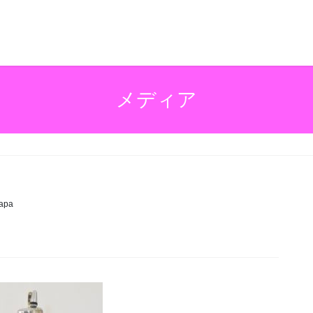
メディア
apa