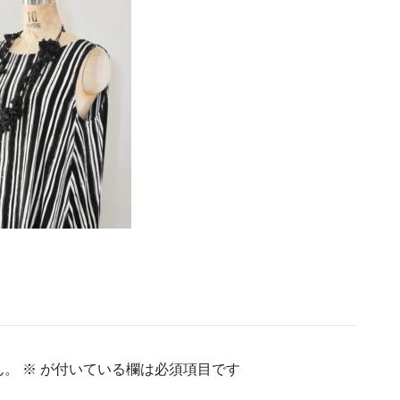
ん。
※
が付いている欄は必須項目です